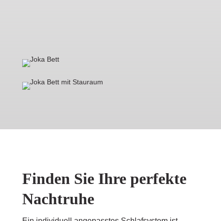
Finden Sie Ihre perfekte
Nachtruhe
Ein individuell angepasstes Schlafsystem ist