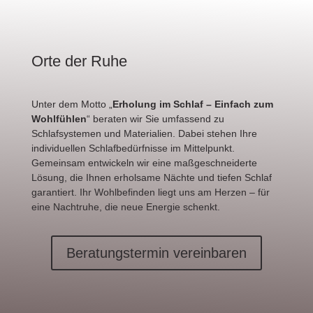
Orte der Ruhe
Unter dem Motto „
Erholung im Schlaf – Einfach zum
Wohlfühlen
“ beraten wir Sie umfassend zu
Schlafsystemen und Materialien. Dabei stehen Ihre
individuellen Schlafbedürfnisse im Mittelpunkt.
Gemeinsam entwickeln wir eine maßgeschneiderte
Lösung, die Ihnen erholsame Nächte und tiefen Schlaf
garantiert. Ihr Wohlbefinden liegt uns am Herzen – für
eine Nachtruhe, die neue Energie schenkt.
Beratungstermin vereinbaren