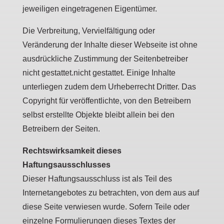
jeweiligen eingetragenen Eigentümer.
Die Verbreitung, Vervielfältigung oder
Veränderung der Inhalte dieser Webseite ist ohne
ausdrückliche Zustimmung der Seitenbetreiber
nicht gestattet.nicht gestattet. Einige Inhalte
unterliegen zudem dem Urheberrecht Dritter. Das
Copyright für veröffentlichte, von den Betreibern
selbst erstellte Objekte bleibt allein bei den
Betreibern der Seiten.
Rechtswirksamkeit dieses
Haftungsausschlusses
Dieser Haftungsausschluss ist als Teil des
Internetangebotes zu betrachten, von dem aus auf
diese Seite verwiesen wurde. Sofern Teile oder
einzelne Formulierungen dieses Textes der