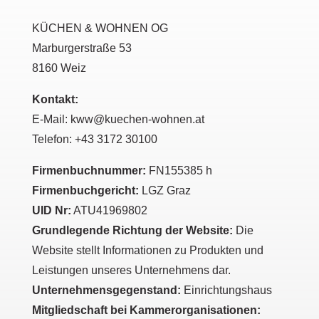
KÜCHEN & WOHNEN OG
Marburgerstraße 53
8160 Weiz
Kontakt:
E-Mail:
kww@kuechen-wohnen.at
Telefon:
+43 3172 30100
Firmenbuchnummer:
FN155385 h
Firmenbuchgericht:
LGZ Graz
UID Nr:
ATU41969802
Grundlegende Richtung der Website:
Die
Website stellt Informationen zu Produkten und
Leistungen unseres Unternehmens dar.
Unternehmensgegenstand:
Einrichtungshaus
Mitgliedschaft bei Kammerorganisationen: